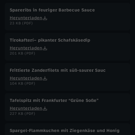
Spareribs in feuriger Barbecue Sauce
Herunterladen
23 KB (PDF)
Tirokafterí– pikanter Schafskäsedip
Herunterladen
201 KB (PDF)
Frittierte Zanderfilets mit süß-saurer Sauc
Herunterladen
104 KB (PDF)
Tafelspitz mit Frankfurter “Grüne Soße”
Herunterladen
227 KB (PDF)
Spargel-Flammkuchen mit Ziegenkäse und Honig