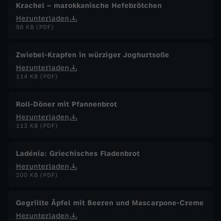
Krachel – marokkanische Hefebrötchen
Herunterladen
98 KB (PDF)
Zwiebel-Krapfen in würziger Joghurtsoße
Herunterladen
114 KB (PDF)
Roll-Döner mit Pfannenbrot
Herunterladen
113 KB (PDF)
Ladénia: Griechisches Fladenbrot
Herunterladen
200 KB (PDF)
Gegrillte Äpfel mit Beeren und Mascarpone-Creme
Herunterladen