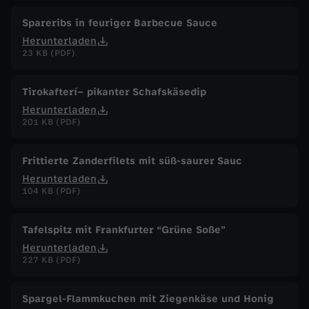
Spareribs in feuriger Barbecue Sauce
Herunterladen
23 KB (PDF)
Tirokafterí– pikanter Schafskäsedip
Herunterladen
201 KB (PDF)
Frittierte Zanderfilets mit süß-saurer Sauc
Herunterladen
104 KB (PDF)
Tafelspitz mit Frankfurter “Grüne Soße”
Herunterladen
227 KB (PDF)
Spargel-Flammkuchen mit Ziegenkäse und Honig