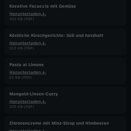
2
Kreative Focaccia mit Gemüse
Herunterladen
0
102 KB (PDF)
2
Köstliche Kirschgerichte: Süß und herzhaft
4
Herunterladen
213 KB (PDF)
Pasta al Limone
Herunterladen
61 KB (PDF)
Mangold-Linsen-Curry
Herunterladen
226 KB (PDF)
Zitronencreme mit Minz-Sirup und Himbeeren
Herunterladen