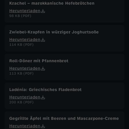
Krachel – marokkanische Hefebrötchen
Herunterladen
98 KB (PDF)
Zwiebel-Krapfen in würziger Joghurtsoße
Herunterladen
114 KB (PDF)
Roll-Döner mit Pfannenbrot
Herunterladen
113 KB (PDF)
Ladénia: Griechisches Fladenbrot
Herunterladen
200 KB (PDF)
Gegrillte Äpfel mit Beeren und Mascarpone-Creme
Herunterladen