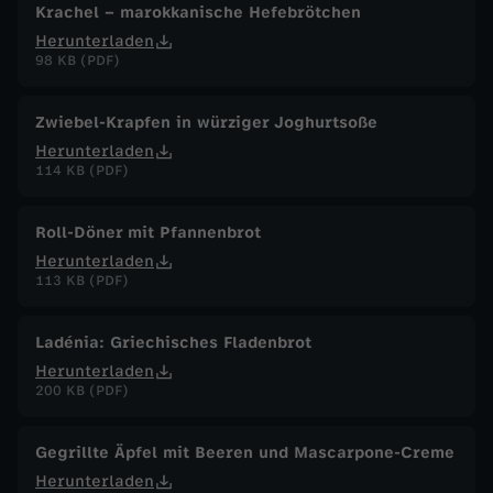
Krachel – marokkanische Hefebrötchen
Herunterladen
98 KB (PDF)
Zwiebel-Krapfen in würziger Joghurtsoße
Herunterladen
114 KB (PDF)
Roll-Döner mit Pfannenbrot
Herunterladen
113 KB (PDF)
Ladénia: Griechisches Fladenbrot
Herunterladen
200 KB (PDF)
Gegrillte Äpfel mit Beeren und Mascarpone-Creme
Herunterladen