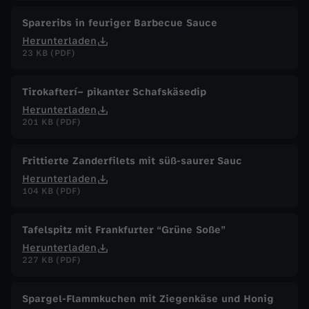
Spareribs in feuriger Barbecue Sauce
Herunterladen
23 KB (PDF)
Tirokafterí– pikanter Schafskäsedip
Herunterladen
201 KB (PDF)
Frittierte Zanderfilets mit süß-saurer Sauc
Herunterladen
104 KB (PDF)
Tafelspitz mit Frankfurter “Grüne Soße”
Herunterladen
227 KB (PDF)
Spargel-Flammkuchen mit Ziegenkäse und Honig