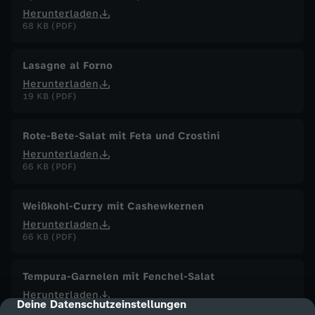
Herunterladen
68 KB (PDF)
Lasagne al Forno
Herunterladen
19 KB (PDF)
Rote-Bete-Salat mit Feta und Crostini
Herunterladen
66 KB (PDF)
Weißkohl-Curry mit Cashewkernen
Herunterladen
66 KB (PDF)
Tempura-Garnelen mit Fenchel-Salat
Herunterladen
Deine Datenschutzeinstellungen
cmp-dialog-description
87 KB (PDF)