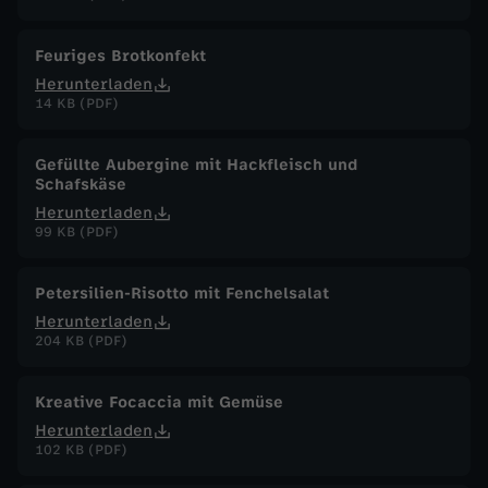
.
Feuriges Brotkonfekt
O
Herunterladen
14 KB (PDF)
k
Gefüllte Aubergine mit Hackfleisch und
t
Schafskäse
Herunterladen
o
99 KB (PDF)
b
Petersilien-Risotto mit Fenchelsalat
Herunterladen
e
204 KB (PDF)
r
Kreative Focaccia mit Gemüse
Herunterladen
2
102 KB (PDF)