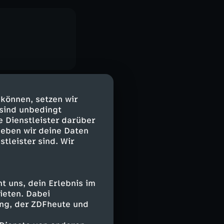
 können, setzen wir
 sind unbedingt
e Dienstleister darüber
geben wir deine Daten
stleister sind. Wir
 uns, dein Erlebnis im
ieten. Dabei
ing, der ZDFheute und