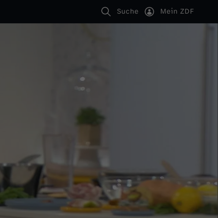
Suche
Mein ZDF