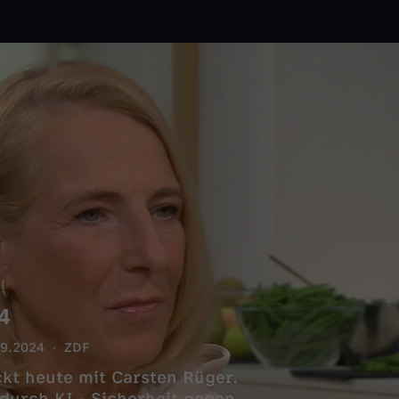
4
09.2024
ZDF
ckt heute mit Carsten Rüger.