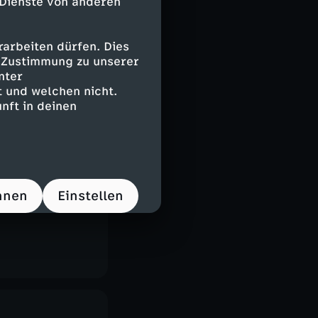
 Dienste von anderen
arbeiten dürfen. Dies
e Zustimmung zu unserer
nter
 und welchen nicht.
nft in deinen
hnen
Einstellen