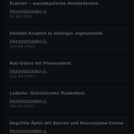
Krachel – marokkanische Hefebrötchen
Herunterladen
98 KB (PDF)
Zwiebel-Krapfen in würziger Joghurtsoße
Herunterladen
114 KB (PDF)
Roll-Döner mit Pfannenbrot
Herunterladen
113 KB (PDF)
Ladénia: Griechisches Fladenbrot
Herunterladen
200 KB (PDF)
Gegrillte Äpfel mit Beeren und Mascarpone-Creme
Herunterladen