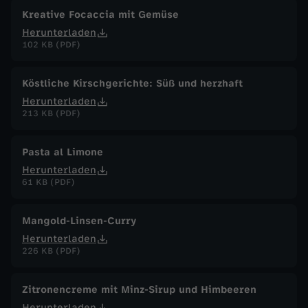
r
Kreative Focaccia mit Gemüse
Herunterladen
2
102 KB (PDF)
0
Köstliche Kirschgerichte: Süß und herzhaft
2
Herunterladen
213 KB (PDF)
5
Pasta al Limone
Herunterladen
61 KB (PDF)
Mangold-Linsen-Curry
Herunterladen
226 KB (PDF)
Zitronencreme mit Minz-Sirup und Himbeeren
Herunterladen