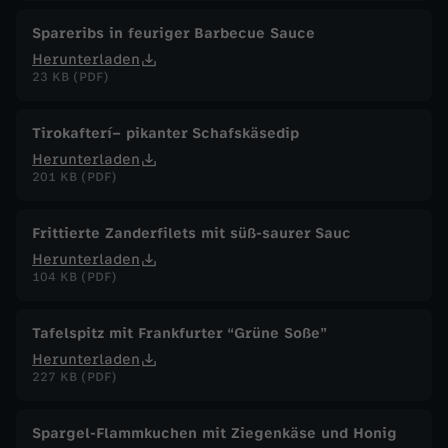
Spareribs in feuriger Barbecue Sauce
Herunterladen
23 KB (PDF)
Tirokafterí– pikanter Schafskäsedip
Herunterladen
201 KB (PDF)
Frittierte Zanderfilets mit süß-saurer Sauc
Herunterladen
104 KB (PDF)
Tafelspitz mit Frankfurter “Grüne Soße”
Herunterladen
227 KB (PDF)
Spargel-Flammkuchen mit Ziegenkäse und Honig