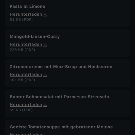
2
Pasta al Limone
Herunterladen
5
61 KB (PDF)
Mangold-Linsen-Curry
Herunterladen
226 KB (PDF)
Zitronencreme mit Minz-Sirup und Himbeeren
Herunterladen
101 KB (PDF)
Bunter Bohnensalat mit Parmesan-Streuseln
Herunterladen
69 KB (PDF)
Geeiste Tomatensuppe mit gebratener Melone
Herunterladen