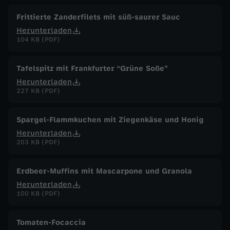
Frittierte Zanderfilets mit süß-saurer Sauc
Herunterladen
104 KB (PDF)
Tafelspitz mit Frankfurter “Grüne Soße”
Herunterladen
227 KB (PDF)
Spargel-Flammkuchen mit Ziegenkäse und Honig
Herunterladen
203 KB (PDF)
Erdbeer-Muffins mit Mascarpone und Granola
Herunterladen
100 KB (PDF)
Tomaten-Focaccia