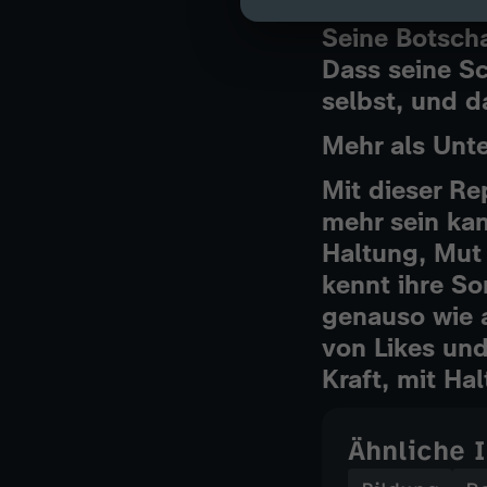
etwa, wie ihn
Seine Botscha
Dass seine Sc
selbst, und d
Mehr als Unte
Mit dieser Re
mehr sein kan
Haltung, Mut
kennt ihre So
genauso wie a
von Likes un
Kraft, mit H
Ähnliche 