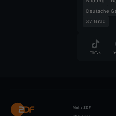
Bildung
R
Deutsche G
37 Grad
TikTok
Y
Mehr ZDF