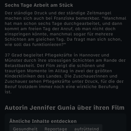
Sechs Tage Arbeit am Stück
Der ständige Druck und der ständige Zeitmangel
machen sich auch bei Franziska bemerkbar. "Manchmal
hat man schon sechs Tage durchgearbeitet, und dann
kommt am freien Tag der Anruf, ob man nicht doch
einspringen könnte, manchmal sogar für mehrere
Schichten am gleichen Tag. Da fragt man sich schon,
wie soll das funktionieren?"
37 Grad begleitet Pflegekräfte in Hannover und
Münster durch ihre stressigen Schichten am Rande der
Belastbarkeit. Der Film zeigt die schönen und
traurigen Momente im Alltag in zwei der größten
Kinderkliniken des Landes. Die Zuschauerinnen und
Zuschauer sehen Pflegekräfte unter Druck, für die der
Beruf trotzdem immer noch eine wirkliche Berufung
ist.
Autorin Jennifer Gunia über ihren Film
Ähnliche Inhalte entdecken
Gesundheit
Reportage
aufrüttelnd