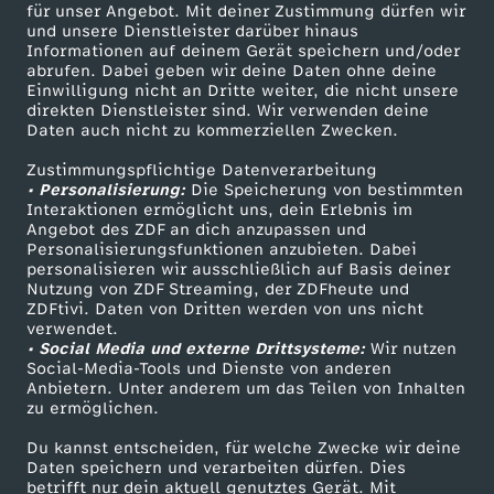
t
für unser Angebot. Mit deiner Zustimmung dürfen wir
Mehr ZDF
Service
und unsere Dienstleister darüber hinaus
Informationen auf deinem Gerät speichern und/oder
t
ZDF-Apps
ZDFmitreden
abrufen. Dabei geben wir deine Daten ohne deine
Einwilligung nicht an Dritte weiter, die nicht unsere
Smart TV
Kontakt zum ZDF
,
direkten Dienstleister sind. Wir verwenden deine
Daten auch nicht zu kommerziellen Zwecken.
ZDFtext
Tickets
i
Zustimmungspflichtige Datenverarbeitung
Livestreams
Zuschauerservice
• Personalisierung:
Die Speicherung von bestimmten
Sendungen A-Z
Hilfe
Interaktionen ermöglicht uns, dein Erlebnis im
c
Angebot des ZDF an dich anzupassen und
TV-Programm
Personalisierungsfunktionen anzubieten. Dabei
h
personalisieren wir ausschließlich auf Basis deiner
Nutzung von ZDF Streaming, der ZDFheute und
ZDFtivi. Daten von Dritten werden von uns nicht
g
Das ZDF
verwendet.
• Social Media und externe Drittsysteme:
Wir nutzen
ZDF Unternehmen
Social-Media-Tools und Dienste von anderen
l
Anbietern. Unter anderem um das Teilen von Inhalten
Karriere
zu ermöglichen.
a
Presseportal
Du kannst entscheiden, für welche Zwecke wir deine
ZDF goes Schule
Daten speichern und verarbeiten dürfen. Dies
u
betrifft nur dein aktuell genutztes Gerät. Mit