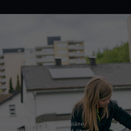
7 Min.
2026
ZDF
ationen ändern sich, Zeitpläne