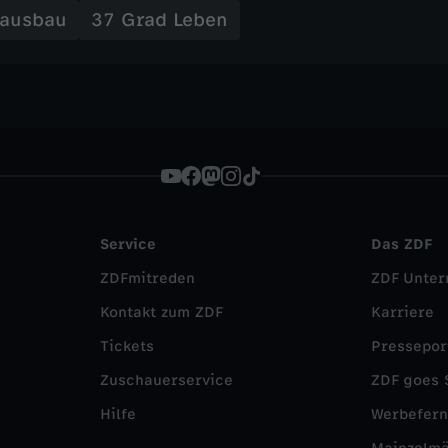
Hausbau
37 Grad Leben
Service
Das ZDF
ZDFmitreden
ZDF Unte
Kontakt zum ZDF
Karriere
Tickets
Pressepor
Zuschauerservice
ZDF goes 
Hilfe
Werbefer