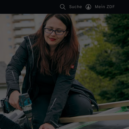
Suche
Mein ZDF