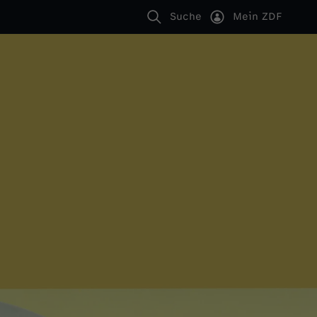
Suche
Mein ZDF