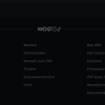
Service
Das ZDF
ZDFmitreden
ZDF Unte
Kontakt zum ZDF
Karriere
Tickets
Pressepor
Zuschauerservice
ZDF goes 
Hilfe
Werbefer
Mainzelm