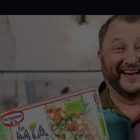
Min.
30.12.2022
ZDFinfo
ruhe zum Ofen: Tiefkühlklassiker