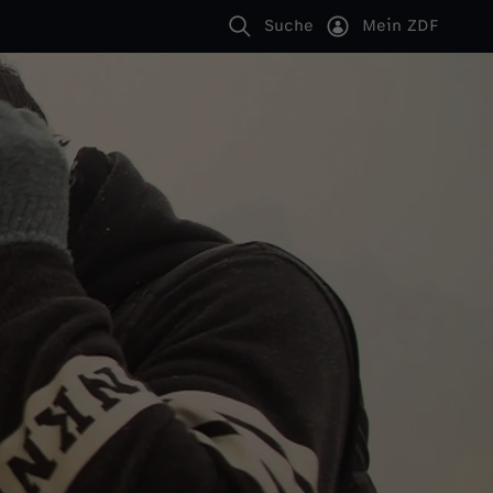
Suche
Mein ZDF