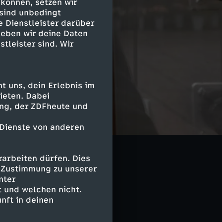
 können, setzen wir
 sind unbedingt
e Dienstleister darüber
geben wir deine Daten
stleister sind. Wir
 uns, dein Erlebnis im
ieten. Dabei
ing, der ZDFheute und
 Dienste von anderen
arbeiten dürfen. Dies
e Zustimmung zu unserer
nter
 und welchen nicht.
nft in deinen