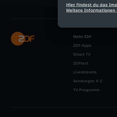
Hier findest du das Im
Weitere Informationen 
Mehr ZDF
ZDF-Apps
Smart TV
ZDFtext
Livestreams
Sendungen A-Z
TV-Programm