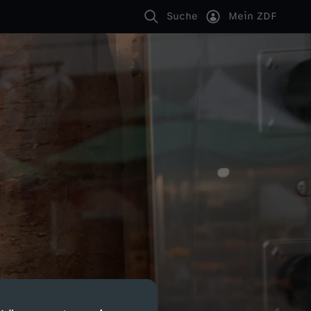
Suche
Mein ZDF