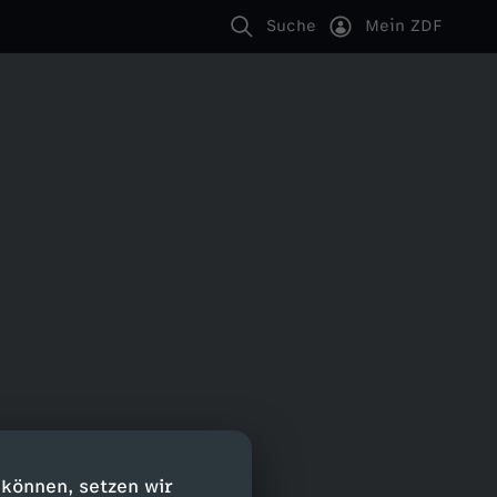
Suche
Mein ZDF
 können, setzen wir