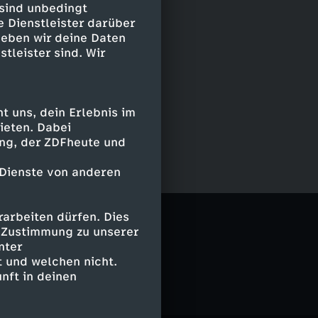
 sind unbedingt
e Dienstleister darüber
geben wir deine Daten
stleister sind. Wir
 uns, dein Erlebnis im
ieten. Dabei
ing, der ZDFheute und
 Dienste von anderen
el
arbeiten dürfen. Dies
e Zustimmung zu unserer
nter
 und welchen nicht.
nft in deinen