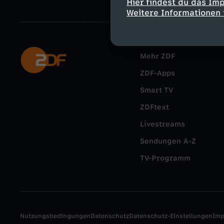
Hier findest du das Im
Weitere Informationen 
Mehr ZDF
ZDF-Apps
Smart TV
ZDFtext
Livestreams
Sendungen A-Z
TV-Programm
Nutzungsbedingungen
Datenschutz
Datenschutz-Einstellungen
Im