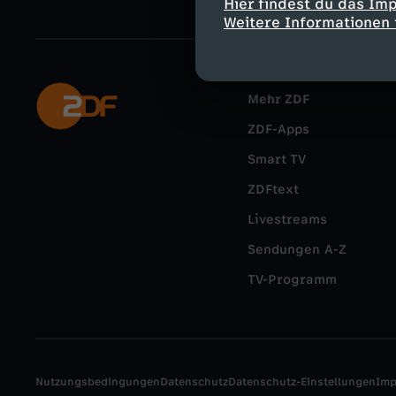
Hier findest du das Im
Weitere Informationen 
Mehr ZDF
ZDF-Apps
Smart TV
ZDFtext
Livestreams
Sendungen A-Z
TV-Programm
Nutzungsbedingungen
Datenschutz
Datenschutz-Einstellungen
Im