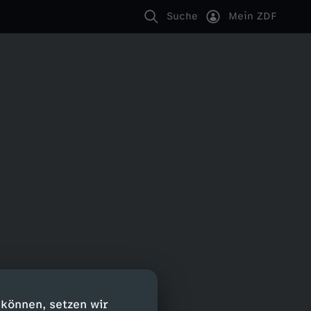
Suche
Mein ZDF
 können, setzen wir