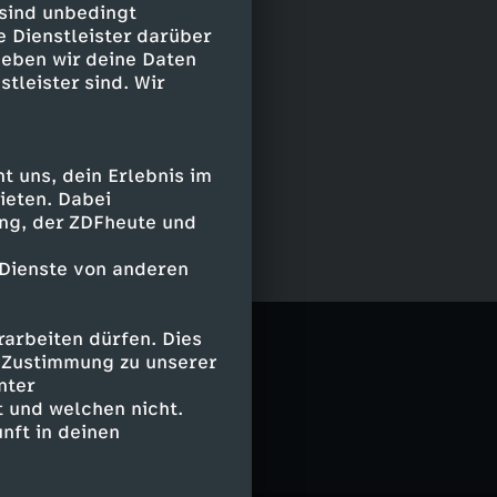
 sind unbedingt
e Dienstleister darüber
geben wir deine Daten
stleister sind. Wir
 uns, dein Erlebnis im
ieten. Dabei
ing, der ZDFheute und
 Dienste von anderen
el
arbeiten dürfen. Dies
e Zustimmung zu unserer
nter
 und welchen nicht.
nft in deinen