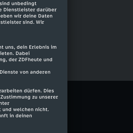
 sind unbedingt
e Dienstleister darüber
geben wir deine Daten
stleister sind. Wir
 uns, dein Erlebnis im
ieten. Dabei
ing, der ZDFheute und
 Dienste von anderen
el
arbeiten dürfen. Dies
e Zustimmung zu unserer
nter
 und welchen nicht.
nft in deinen