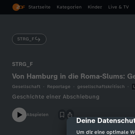
Startseite
Kategorien
Kinder
Live & TV
STRG_F
STRG_F
Von Hamburg in die Roma-Slums: Ge
Gesellschaft
Reportage
gesellschaftskritisch
Geschichte einer Abschiebung
Abspielen
Deine Datenschut
cmp-dialog-des
Um dir eine optimale W