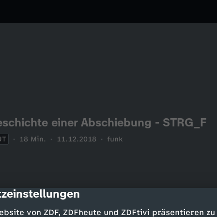
schichte einer Abschiebung - STRG_F
UT
18 Min.
11.12.2018
funk
zeinstellungen
cription
ebsite von ZDF, ZDFheute und ZDFtivi präsentieren zu