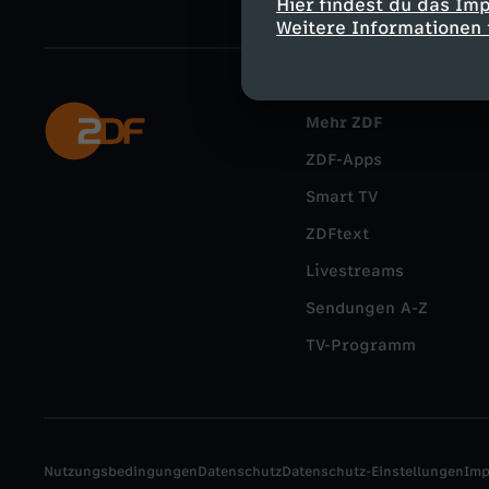
Hier findest du das Im
Weitere Informationen 
Mehr ZDF
ZDF-Apps
Smart TV
ZDFtext
Livestreams
Sendungen A-Z
TV-Programm
Nutzungsbedingungen
Datenschutz
Datenschutz-Einstellungen
Im