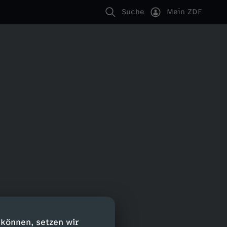
Suche
Mein ZDF
 können, setzen wir