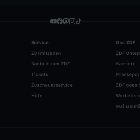
Service
Das ZDF
ZDFmitreden
ZDF Unte
Kontakt zum ZDF
Karriere
Tickets
Pressepor
Zuschauerservice
ZDF goes 
Hilfe
Werbefer
Mainzelm