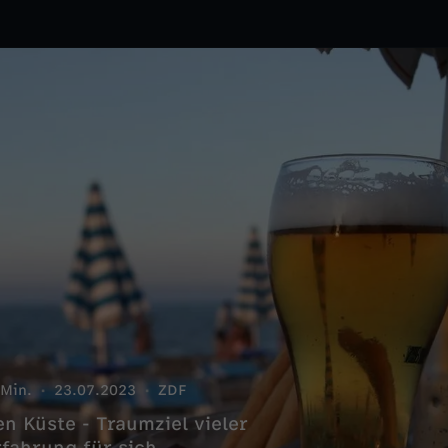
 Min.
23.07.2023
ZDF
n Küste - Traumziel vieler