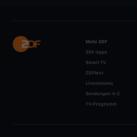
Mehr ZDF
ZDF-Apps
Smart TV
ZDFtext
Livestreams
Sendungen A-Z
TV-Programm