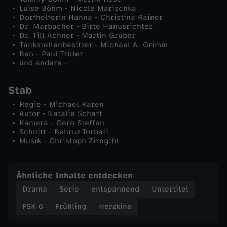
Luise Böhm - Nicole Marischka
Dorfhelferin Hanna - Christina Rainer
Dr. Marbacher - Birte Hanusrichter
Dr. Till Achner - Martin Gruber
Tankstellenbesitzer - Michael A. Grimm
Ben - Paul Triller
und andere -
Stab
Regie - Michael Karen
Autor - Natalie Scharf
Kamera - Gero Steffen
Schnitt - Behruz Torbati
Musik - Christoph Zirngibl
Ähnliche Inhalte entdecken
Drama
Serie
entspannend
Untertitel
FSK 6
Frühling
Herzkino