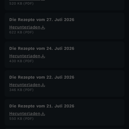
520 KB (PDF)
t
Die Rezepte vom 27. Juli 2026
o
Herunterladen
622 KB (PDF)
v
Die Rezepte vom 24. Juli 2026
s
Herunterladen
430 KB (PDF)
.
Die Rezepte vom 22. Juli 2026
R
Herunterladen
346 KB (PDF)
o
Die Rezepte vom 21. Juli 2026
t
Herunterladen
550 KB (PDF)
e