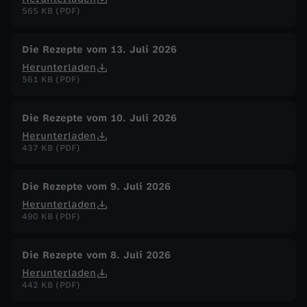
b
565 KB (PDF)
e
Die Rezepte vom 13. Juli 2026
e
Herunterladen
561 KB (PDF)
r
Die Rezepte vom 10. Juli 2026
s
Herunterladen
437 KB (PDF)
u
Die Rezepte vom 9. Juli 2026
p
Herunterladen
490 KB (PDF)
p
Die Rezepte vom 8. Juli 2026
e
Herunterladen
442 KB (PDF)