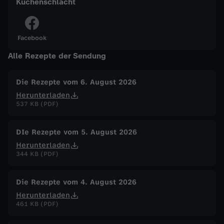
Küchenschlacht
w
-
Facebook
Alle Rezepte der Sendung
S
e
Die Rezepte vom 6. August 2026
Herunterladen
537 KB (PDF)
e
t
DIe Rezepte vom 5. August 2026
Herunterladen
e
344 KB (PDF)
u
Die Rezepte vom 4. August 2026
Herunterladen
f
461 KB (PDF)