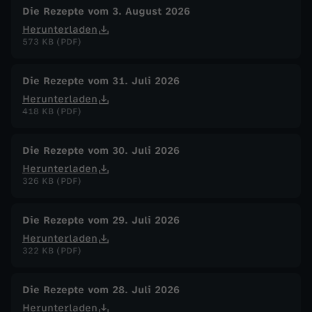
e
Die Rezepte vom 3. August 2026
Herunterladen
l
573 KB (PDF)
m
Die Rezepte vom 31. Juli 2026
Herunterladen
i
418 KB (PDF)
t
Die Rezepte vom 30. Juli 2026
R
Herunterladen
326 KB (PDF)
i
Die Rezepte vom 29. Juli 2026
s
Herunterladen
322 KB (PDF)
o
Die Rezepte vom 28. Juli 2026
t
Herunterladen