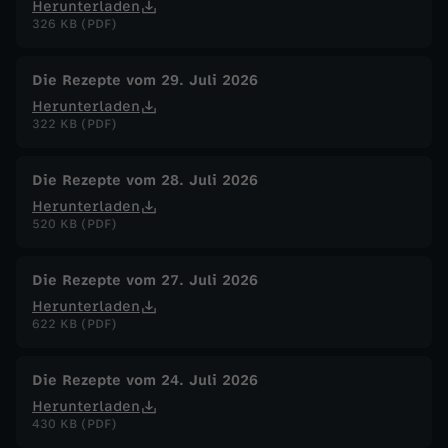
Herunterladen
326 KB (PDF)
p
Die Rezepte vom 29. Juli 2026
f
Herunterladen
322 KB (PDF)
e
l
Die Rezepte vom 28. Juli 2026
Herunterladen
520 KB (PDF)
k
o
Die Rezepte vom 27. Juli 2026
Herunterladen
m
622 KB (PDF)
p
Die Rezepte vom 24. Juli 2026
Herunterladen
o
430 KB (PDF)