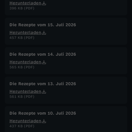
i
Herunterladen
396 KB (PDF)
a
Die Rezepte vom 15. Juli 2026
t
Herunterladen
457 KB (PDF)
e
Die Rezepte vom 14. Juli 2026
l
Herunterladen
565 KB (PDF)
l
Die Rezepte vom 13. Juli 2026
e
Herunterladen
561 KB (PDF)
m
Die Rezepte vom 10. Juli 2026
i
Herunterladen
437 KB (PDF)
t