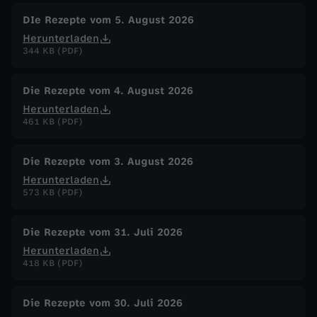
n
DIe Rezepte vom 5. August 2026
l
Herunterladen
344 KB (PDF)
e
Die Rezepte vom 4. August 2026
b
Herunterladen
461 KB (PDF)
e
Die Rezepte vom 3. August 2026
r
Herunterladen
573 KB (PDF)
m
Die Rezepte vom 31. Juli 2026
i
Herunterladen
418 KB (PDF)
t
Die Rezepte vom 30. Juli 2026
A