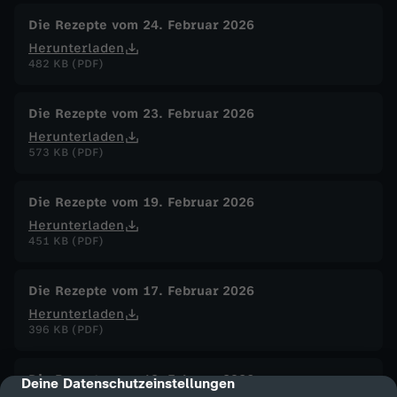
Die Rezepte vom 24. Februar 2026
Herunterladen
482 KB (PDF)
Die Rezepte vom 23. Februar 2026
Herunterladen
573 KB (PDF)
Die Rezepte vom 19. Februar 2026
Herunterladen
451 KB (PDF)
Die Rezepte vom 17. Februar 2026
Herunterladen
396 KB (PDF)
Die Rezepte vom 13. Februar 2026
Deine Datenschutzeinstellungen
cmp-dialog-description