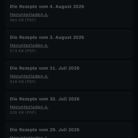
a
Die Rezepte vom 4. August 2026
Herunterladen
l
461 KB (PDF)
a
Die Rezepte vom 3. August 2026
t
Herunterladen
573 KB (PDF)
v
Die Rezepte vom 31. Juli 2026
s
Herunterladen
418 KB (PDF)
.
Die Rezepte vom 30. Juli 2026
B
Herunterladen
326 KB (PDF)
B
Die Rezepte vom 29. Juli 2026
Q
Herunterladen