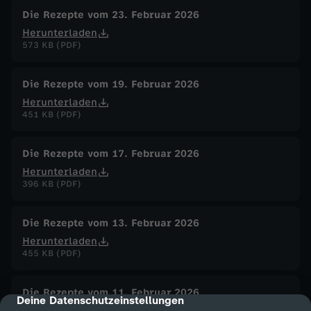
Die Rezepte vom 23. Februar 2026
Herunterladen
573 KB (PDF)
Die Rezepte vom 19. Februar 2026
Herunterladen
451 KB (PDF)
Die Rezepte vom 17. Februar 2026
Herunterladen
396 KB (PDF)
Die Rezepte vom 13. Februar 2026
Herunterladen
455 KB (PDF)
Die Rezepte vom 11. Februar 2026
Deine Datenschutzeinstellungen
cmp-dialog-description
Herunterladen