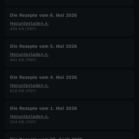
Die Rezepte vom 6. Mai 2026
Herunterladen
409 KB (PDF)
Die Rezepte vom 5. Mai 2026
Herunterladen
491 KB (PDF)
Die Rezepte vom 4. Mai 2026
Herunterladen
618 KB (PDF)
Die Rezepte vom 1. Mai 2026
Herunterladen
204 KB (PDF)