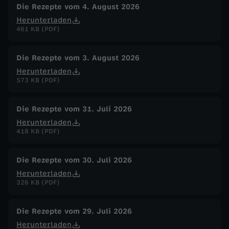
r
Die Rezepte vom 4. August 2026
Herunterladen
o
461 KB (PDF)
t
Die Rezepte vom 3. August 2026
Herunterladen
-
573 KB (PDF)
B
Die Rezepte vom 31. Juli 2026
Herunterladen
r
418 KB (PDF)
a
Die Rezepte vom 30. Juli 2026
t
Herunterladen
326 KB (PDF)
l
Die Rezepte vom 29. Juli 2026
i
Herunterladen