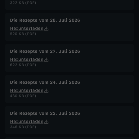
322 KB (PDF)
n
Die Rezepte vom 28. Juli 2026
g
Herunterladen
520 KB (PDF)
v
Die Rezepte vom 27. Juli 2026
s
Herunterladen
622 KB (PDF)
.
Die Rezepte vom 24. Juli 2026
G
Herunterladen
430 KB (PDF)
e
Die Rezepte vom 22. Juli 2026
z
Herunterladen
346 KB (PDF)
u