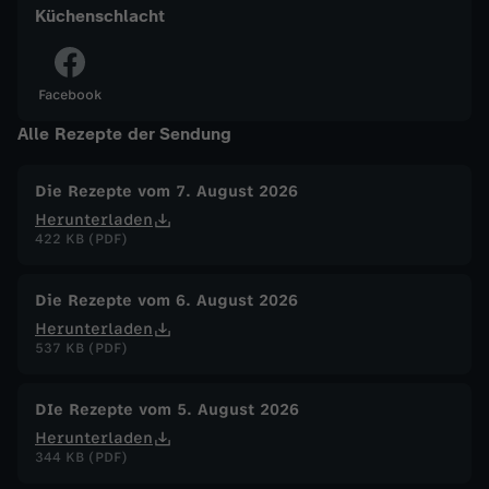
Küchenschlacht
w
-
Facebook
A
Alle Rezepte der Sendung
v
Die Rezepte vom 7. August 2026
Herunterladen
o
422 KB (PDF)
c
Die Rezepte vom 6. August 2026
Herunterladen
a
537 KB (PDF)
d
DIe Rezepte vom 5. August 2026
Herunterladen
o
344 KB (PDF)