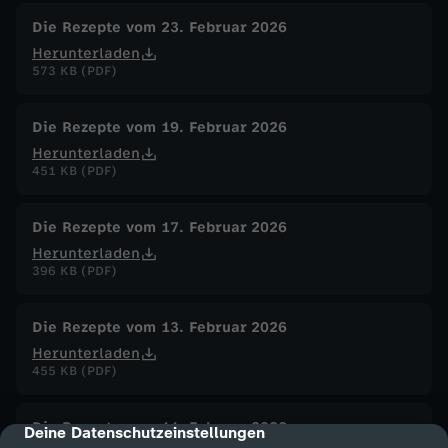
Die Rezepte vom 23. Februar 2026
Herunterladen
573 KB (PDF)
Die Rezepte vom 19. Februar 2026
Herunterladen
451 KB (PDF)
Die Rezepte vom 17. Februar 2026
Herunterladen
396 KB (PDF)
Die Rezepte vom 13. Februar 2026
Herunterladen
455 KB (PDF)
Die Rezepte vom 11. Februar 2026
Deine Datenschutzeinstellungen
cmp-dialog-description