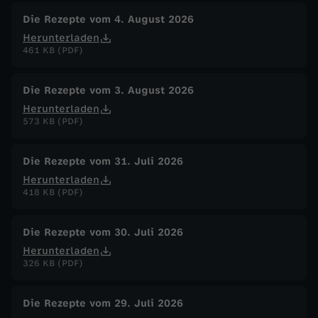
-
Die Rezepte vom 4. August 2026
B
Herunterladen
461 KB (PDF)
u
Die Rezepte vom 3. August 2026
r
Herunterladen
573 KB (PDF)
g
Die Rezepte vom 31. Juli 2026
e
Herunterladen
418 KB (PDF)
r
Die Rezepte vom 30. Juli 2026
v
Herunterladen
326 KB (PDF)
s
Die Rezepte vom 29. Juli 2026
.