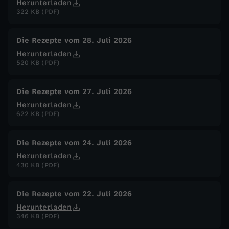
Herunterladen
322 KB (PDF)
R
Die Rezepte vom 28. Juli 2026
a
Herunterladen
520 KB (PDF)
v
i
Die Rezepte vom 27. Juli 2026
Herunterladen
622 KB (PDF)
o
l
Die Rezepte vom 24. Juli 2026
Herunterladen
o
430 KB (PDF)
a
Die Rezepte vom 22. Juli 2026
Herunterladen
l
346 KB (PDF)