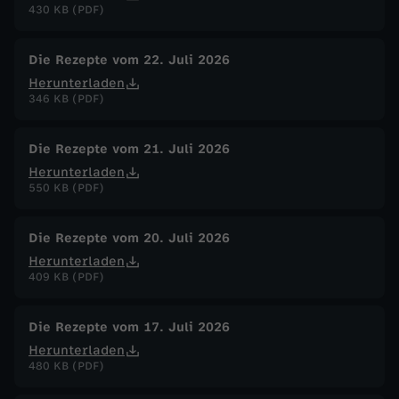
430 KB (PDF)
t
Die Rezepte vom 22. Juli 2026
t
Herunterladen
346 KB (PDF)
i
Die Rezepte vom 21. Juli 2026
m
Herunterladen
550 KB (PDF)
A
Die Rezepte vom 20. Juli 2026
r
Herunterladen
409 KB (PDF)
t
Die Rezepte vom 17. Juli 2026
i
Herunterladen
480 KB (PDF)
s