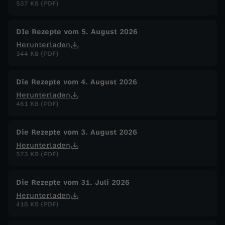
537 KB (PDF)
w
DIe Rezepte vom 5. August 2026
-
Herunterladen
344 KB (PDF)
G
e
Die Rezepte vom 4. August 2026
Herunterladen
461 KB (PDF)
b
r
Die Rezepte vom 3. August 2026
Herunterladen
a
573 KB (PDF)
t
Die Rezepte vom 31. Juli 2026
Herunterladen
e
418 KB (PDF)