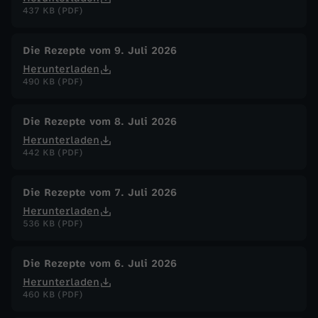
h
437 KB (PDF)
o
Die Rezepte vom 9. Juli 2026
Herunterladen
r
490 KB (PDF)
i
Die Rezepte vom 8. Juli 2026
z
Herunterladen
442 KB (PDF)
o
Die Rezepte vom 7. Juli 2026
-
Herunterladen
536 KB (PDF)
S
Die Rezepte vom 6. Juli 2026
u
Herunterladen
460 KB (PDF)
d