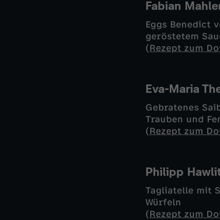
Fabian Mahle
Eggs Benedict v
geröstetem Sau
(
Rezept zum Do
Eva-Maria Th
Gebratenes Saib
Trauben und Fe
(
Rezept zum Do
Philipp Hawli
Tagliatelle mit
Würfeln
(
Rezept zum Do