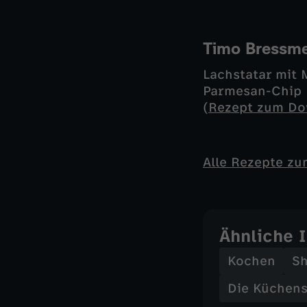
Timo Bressm
Lachstatar mit
Parmesan-Chip
(
Rezept zum Do
Alle Rezepte z
Ähnliche 
Kochen
S
Die Küchens