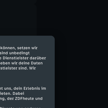
 können, setzen wir
 sind unbedingt
e Dienstleister darüber
geben wir deine Daten
stleister sind. Wir
 uns, dein Erlebnis im
ieten. Dabei
ing, der ZDFheute und