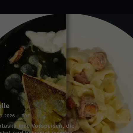
lle
07.2026
ZDF
taska ihre Vorspeisen, die