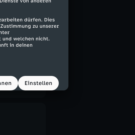
 Dienste von anderen
arbeiten dürfen. Dies
e Zustimmung zu unserer
nter
 und welchen nicht.
nft in deinen
hnen
Einstellen