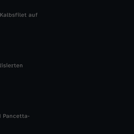
Kalbsfilet auf
isierten
d Pancetta-