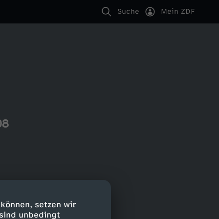
Suche
Mein ZDF
08
 können, setzen wir
 sind unbedingt