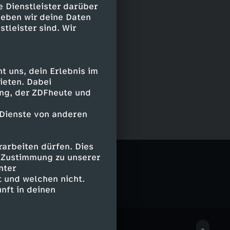
e Dienstleister darüber
geben wir deine Daten
stleister sind. Wir
 uns, dein Erlebnis im
ieten. Dabei
ing, der ZDFheute und
 Dienste von anderen
arbeiten dürfen. Dies
ner
e Zustimmung zu unserer
nter
 und welchen nicht.
nft in deinen