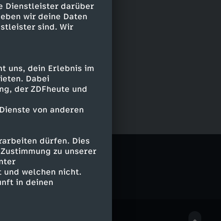
e Dienstleister darüber
geben wir deine Daten
stleister sind. Wir
 uns, dein Erlebnis im
ieten. Dabei
ing, der ZDFheute und
 Dienste von anderen
arbeiten dürfen. Dies
e Zustimmung zu unserer
nter
 und welchen nicht.
nft in deinen