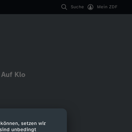
Suche
Mein ZDF
 Auf Klo
 können, setzen wir
 sind unbedingt