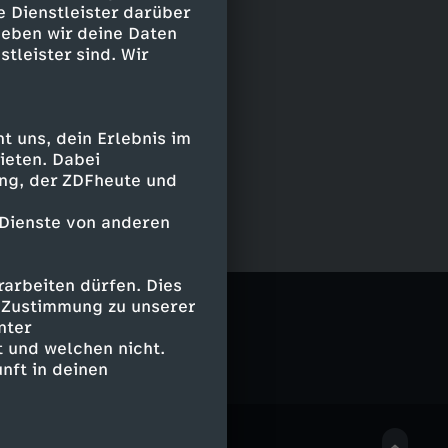
e Dienstleister darüber
geben wir deine Daten
stleister sind. Wir
 uns, dein Erlebnis im
ieten. Dabei
ing, der ZDFheute und
 Dienste von anderen
arbeiten dürfen. Dies
e Zustimmung zu unserer
nter
 und welchen nicht.
nft in deinen