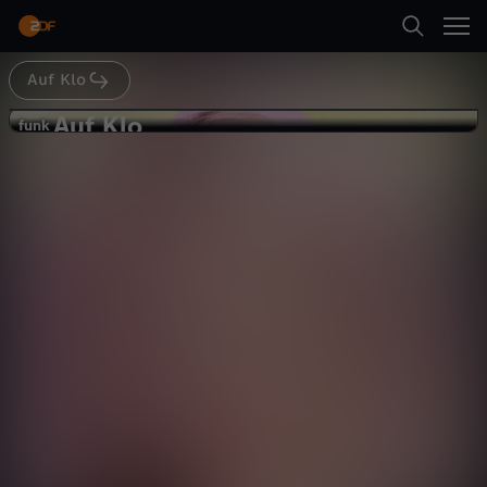
Abspielen
keine Sexpraktik mitmachen, mit der du dich
nicht wohlfühlst - und das bezieht sich auch auf
Sextoys. Diese können dein Sexleben
abwechslungsreicher gestalten, müssen es aber
Auf Klo
nicht. Manche holen sich ihr erstes Sextoy
Zurück
schon als Teenager, manche haben gar kein
Auf Klo
A
funk
Interesse daran. Es kann genauso spannend
funk
sein, dich auf deine eigenen Fähigkeiten und
So funktionieren diese 8 Sextoys -
körperlichen Möglichkeiten zu konzentrieren.
u
Auf Klo
Maria (@maria.popov) hat Post bekommen, von
Gesellschaft
Talk
vergnüglich
Zarah. Die arbeitet im Sexshop und hat uns acht
Sextoys geschickt. Maria versucht zu erraten,
f
wie das Sextoy funktioniert und wie es heißt.
#AufKlo Zwei Menschen. Eine Klokabine. Und
Abspielen
K
endlich mal Zeit, über die wichtigen Dinge des
Lebens zu sprechen: Über Mode und
Menstruation. Über das erste Mal und über
l
Schokokuchen. Über dicke Körper und
Schmalspurrapper. Wir begeben uns ins
Mehr
Dazwischen, lieben und leben den Bruch.Folgt
o
uns auf…Facebook:
https://www.facebook.com/aufklo...Instagram:
-
https://www.instagram.com/aufkloYEAH! Wir
gehören auch zu #funk. Schaut' da mal
rein:YouTube: https://youtube.com/funkofficial