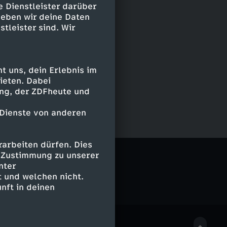
e Dienstleister darüber
geben wir deine Daten
stleister sind. Wir
 uns, dein Erlebnis im
ieten. Dabei
ing, der ZDFheute und
 Dienste von anderen
arbeiten dürfen. Dies
e Zustimmung zu unserer
nter
 und welchen nicht.
nft in deinen