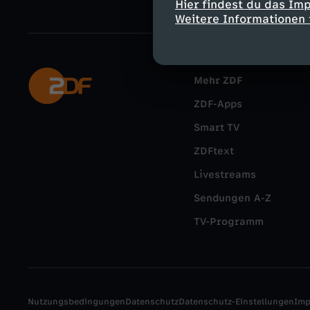
Hier findest du das Im
Weitere Informationen 
Mehr ZDF
ZDF-Apps
Smart TV
ZDFtext
Livestreams
Sendungen A-Z
TV-Programm
Nutzungsbedingungen
Datenschutz
Datenschutz-Einstellungen
Im