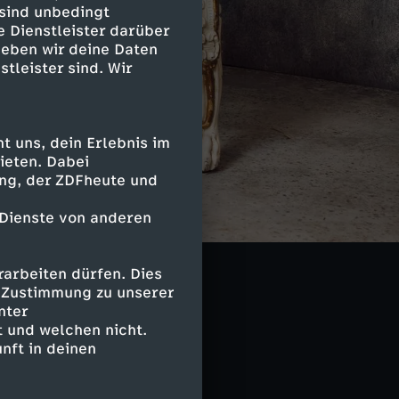
 sind unbedingt
e Dienstleister darüber
geben wir deine Daten
stleister sind. Wir
 uns, dein Erlebnis im
ieten. Dabei
ing, der ZDFheute und
 Dienste von anderen
arbeiten dürfen. Dies
e Zustimmung zu unserer
nter
 und welchen nicht.
nft in deinen