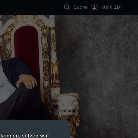
Suche
Mein ZDF
 können, setzen wir