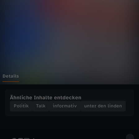
n
l
i
n
d
e
Details
n
Ähnliche Inhalte entdecken
-
Politik
Talk
informativ
unter den linden
A
u