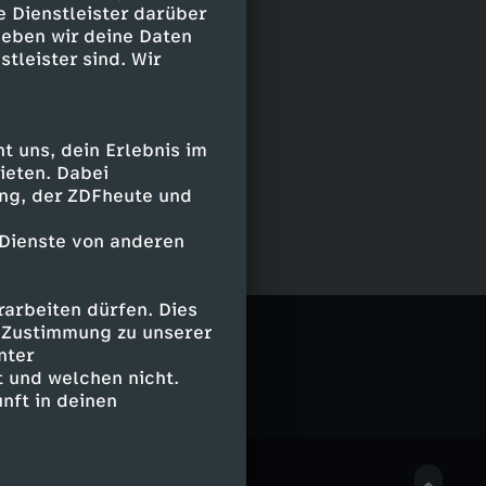
e Dienstleister darüber
geben wir deine Daten
stleister sind. Wir
 uns, dein Erlebnis im
ieten. Dabei
ing, der ZDFheute und
 Dienste von anderen
arbeiten dürfen. Dies
e Zustimmung zu unserer
nter
 und welchen nicht.
nft in deinen