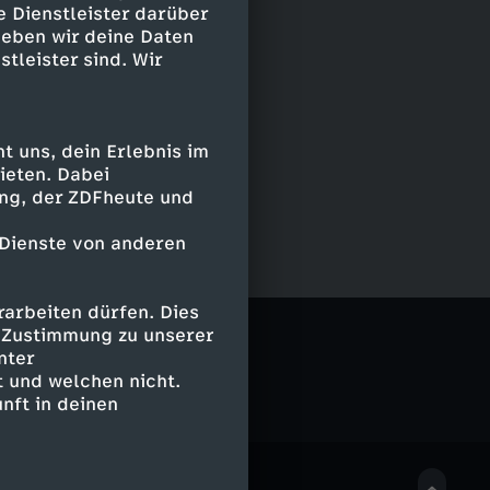
e Dienstleister darüber
geben wir deine Daten
stleister sind. Wir
 uns, dein Erlebnis im
ieten. Dabei
ing, der ZDFheute und
 Dienste von anderen
arbeiten dürfen. Dies
e Zustimmung zu unserer
nter
 und welchen nicht.
nft in deinen