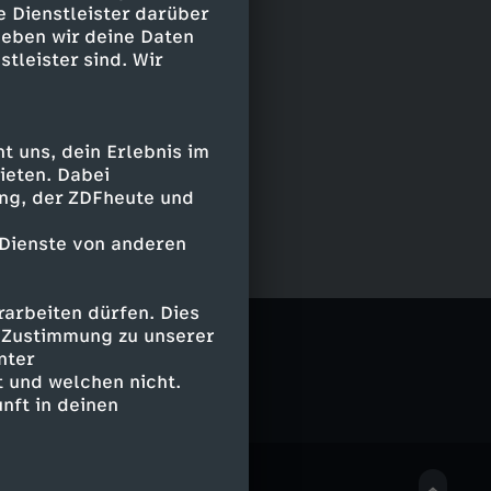
e Dienstleister darüber
geben wir deine Daten
stleister sind. Wir
 uns, dein Erlebnis im
ieten. Dabei
ing, der ZDFheute und
 Dienste von anderen
arbeiten dürfen. Dies
e Zustimmung zu unserer
nter
 und welchen nicht.
nft in deinen