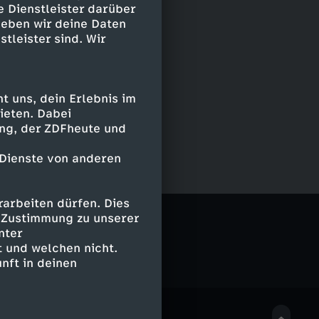
e Dienstleister darüber
geben wir deine Daten
stleister sind. Wir
 uns, dein Erlebnis im
ieten. Dabei
ing, der ZDFheute und
 Dienste von anderen
arbeiten dürfen. Dies
e Zustimmung zu unserer
nter
 und welchen nicht.
nft in deinen