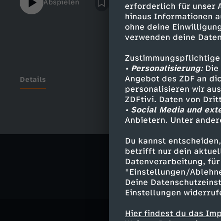
Abspielen
erforderlich für unser
hinaus Informationen a
ohne deine Einwilligung
verwenden deine Daten
Zustimmungspflichtige
• Personalisierung:
Die 
Angebot des ZDF an dic
Details
personalisieren wir au
ZDFtivi. Daten von Dri
• Social Media und ext
Anbietern. Unter ander
Ähnliche 
Du kannst entscheiden,
Gesellschaf
betrifft nur dein aktu
Datenverarbeitung, für 
"Einstellungen/Ablehn
Deine Datenschutzeinst
Einstellungen widerruf
Hier findest du das Im