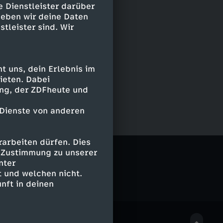
e Dienstleister darüber
geben wir deine Daten
stleister sind. Wir
 uns, dein Erlebnis im
ieten. Dabei
ing, der ZDFheute und
 Dienste von anderen
arbeiten dürfen. Dies
e Zustimmung zu unserer
nter
 und welchen nicht.
nft in deinen