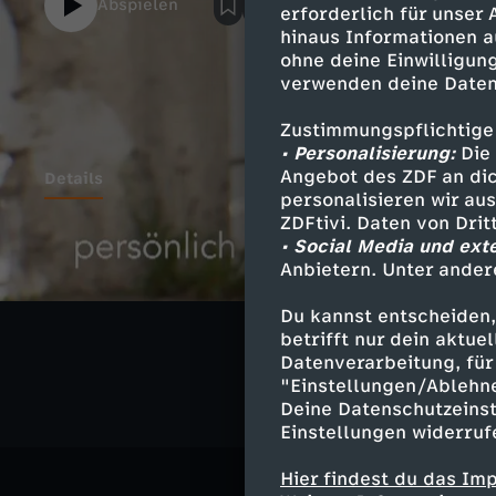
Abspielen
erforderlich für unser
hinaus Informationen a
ohne deine Einwilligung
verwenden deine Daten
Zustimmungspflichtige
• Personalisierung:
Die 
Angebot des ZDF an dic
Details
personalisieren wir au
ZDFtivi. Daten von Dri
• Social Media und ext
Anbietern. Unter ander
Ähnliche 
Du kannst entscheiden,
Gesellschaf
betrifft nur dein aktu
Datenverarbeitung, für 
"Einstellungen/Ablehn
Deine Datenschutzeinst
Einstellungen widerruf
Hier findest du das Im