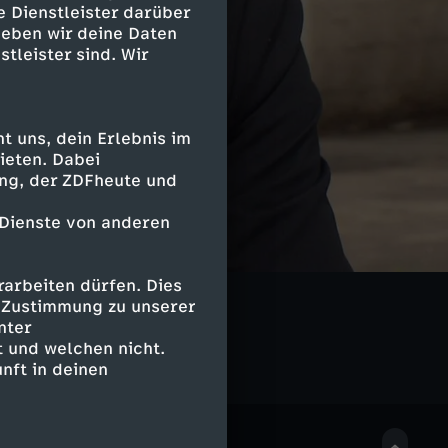
e Dienstleister darüber
geben wir deine Daten
stleister sind. Wir
 uns, dein Erlebnis im
ieten. Dabei
ing, der ZDFheute und
 Dienste von anderen
arbeiten dürfen. Dies
e Zustimmung zu unserer
nter
 und welchen nicht.
nft in deinen