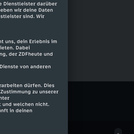
e Dienstleister darüber
geben wir deine Daten
stleister sind. Wir
 uns, dein Erlebnis im
ieten. Dabei
ing, der ZDFheute und
 Dienste von anderen
arbeiten dürfen. Dies
e Zustimmung zu unserer
nter
 und welchen nicht.
nft in deinen