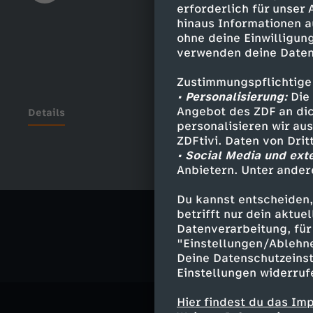
erforderlich für unser
hinaus Informationen a
ohne deine Einwilligung
verwenden deine Daten
Zustimmungspflichtige
• Personalisierung:
Die 
Angebot des ZDF an dic
Details
personalisieren wir au
ZDFtivi. Daten von Dri
• Social Media und ext
Anbietern. Unter ander
Ähnliche 
Du kannst entscheiden,
Politik
Tal
betrifft nur dein aktu
Datenverarbeitung, für 
"Einstellungen/Ablehn
Deine Datenschutzeinst
Einstellungen widerruf
Hier findest du das Im