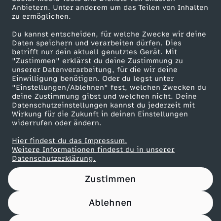
Anbietern. Unter anderem um das Teilen von Inhalten
Karriere
zu ermöglichen.
Presseportal
Du kannst entscheiden, für welche Zwecke wir deine
ZDF goes Schule
Daten speichern und verarbeiten dürfen. Dies
betrifft nur dein aktuell genutztes Gerät. Mit
Werbefernsehen
"Zustimmen" erklärst du deine Zustimmung zu
unserer Datenverarbeitung, für die wir deine
Mainzelmännchen
Einwilligung benötigen. Oder du legst unter
"Einstellungen/Ablehnen" fest, welchen Zwecken du
deine Zustimmung gibst und welchen nicht. Deine
Datenschutzeinstellungen kannst du jederzeit mit
Wirkung für die Zukunft in deinen Einstellungen
widerrufen oder ändern.
Hier findest du das Impressum.
Partner
Weitere Informationen findest du in unserer
Datenschutzerklärung.
Zustimmen
Ablehnen
Nutzungsbedingungen
Datenschutz
Datenschutz-Einstellungen