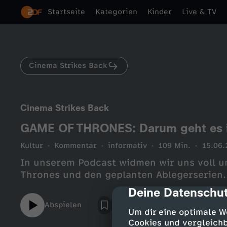
Startseite
Kategorien
Kinder
Live & TV
Cinema Strikes Back
Cinema Strikes Back
GAME OF THRONES: Darum geht es in
Kultur
Kommentar
informativ
109 Min.
15.06.
In unserem Podcast widmen wir uns voll 
Thrones und den geplanten Ablegerserien.
Deine Datenschut
cmp-dialog-des
Abspielen
Um dir eine optimale W
Cookies und vergleichb