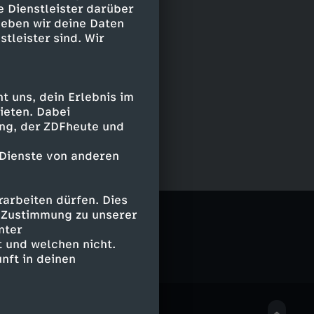
e Dienstleister darüber
geben wir deine Daten
stleister sind. Wir
 uns, dein Erlebnis im
ieten. Dabei
ing, der ZDFheute und
 Dienste von anderen
arbeiten dürfen. Dies
e Zustimmung zu unserer
nter
 und welchen nicht.
nft in deinen