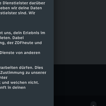
e Dienstleister darüber
geben wir deine Daten
stleister sind. Wir
 uns, dein Erlebnis im
ieten. Dabei
ing, der ZDFheute und
 Dienste von anderen
arbeiten dürfen. Dies
ikes Back
e Zustimmung zu unserer
nter
 und welchen nicht.
nft in deinen