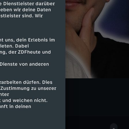
e Dienstleister darüber
geben wir deine Daten
stleister sind. Wir
 uns, dein Erlebnis im
ieten. Dabei
ing, der ZDFheute und
 Dienste von anderen
arbeiten dürfen. Dies
ikes Back
e Zustimmung zu unserer
nter
 und welchen nicht.
nft in deinen