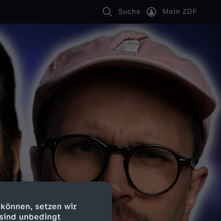
Suche
Mein ZDF
 können, setzen wir
 sind unbedingt