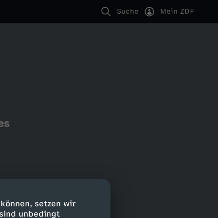
Suche
Mein ZDF
es
 können, setzen wir
 sind unbedingt