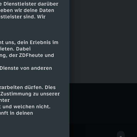
e Dienstleister darüber
geben wir deine Daten
stleister sind. Wir
 uns, dein Erlebnis im
ieten. Dabei
ing, der ZDFheute und
 Dienste von anderen
arbeiten dürfen. Dies
ikes Back
e Zustimmung zu unserer
nter
 und welchen nicht.
nft in deinen