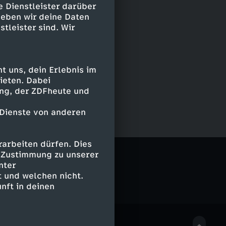
e Dienstleister darüber
geben wir deine Daten
stleister sind. Wir
 uns, dein Erlebnis im
ieten. Dabei
ing, der ZDFheute und
 Dienste von anderen
arbeiten dürfen. Dies
e Zustimmung zu unserer
nter
 und welchen nicht.
nft in deinen