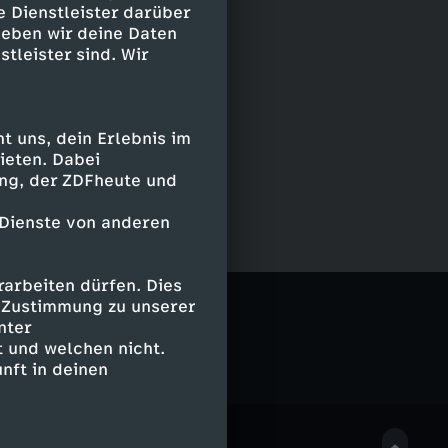
e Dienstleister darüber
geben wir deine Daten
stleister sind. Wir
 uns, dein Erlebnis im
ieten. Dabei
ing, der ZDFheute und
 Dienste von anderen
arbeiten dürfen. Dies
e Zustimmung zu unserer
nter
 und welchen nicht.
nft in deinen