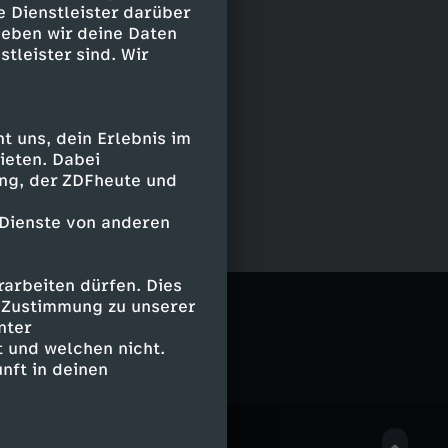
e Dienstleister darüber
geben wir deine Daten
stleister sind. Wir
 uns, dein Erlebnis im
ieten. Dabei
ing, der ZDFheute und
 Dienste von anderen
arbeiten dürfen. Dies
e Zustimmung zu unserer
nter
 und welchen nicht.
nft in deinen