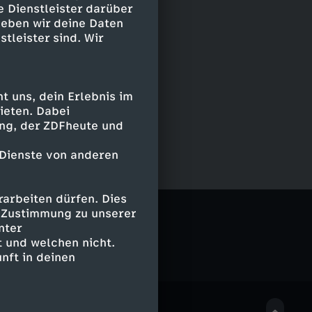
e Dienstleister darüber
geben wir deine Daten
stleister sind. Wir
 uns, dein Erlebnis im
ieten. Dabei
ing, der ZDFheute und
 Dienste von anderen
arbeiten dürfen. Dies
e Zustimmung zu unserer
nter
 und welchen nicht.
nft in deinen